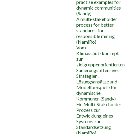
practise examples for
dynamic communities
(Sandy)
A multi-stakeholder
process for better
standards for
responsible mining
(NamiRo)
Vom
Klimaschutzkonzept
zur
zielgruppenorientierten
Sanierungsoffensive:
Strategien,
Lösungsansätze und
Modellbeispiele für
dynamische
Kommunen (Sandy)
Ein Multi-Stakeholder-
Prozess zur
Entwicklung eines
Systems zur
Standardsetzung
(NamiRo)