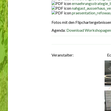
ernaehrungsstrategie_b
nahgast_ausserhaus_ve
praesentation_refowas
Fotos mit den Flipchartergebnisse
Agenda:
Download Workshopagen
Veranstalter:
Ec