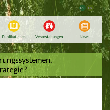
Deutsch
Publikationen
Veranstaltungen
News
hrungssystemen.
rategie?