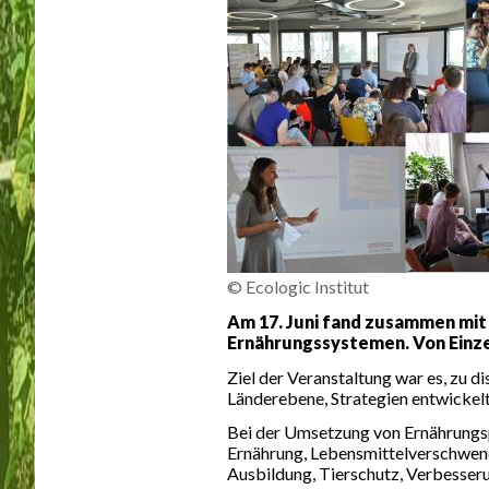
© Ecologic Institut
Am 17. Juni fand zusammen mit
Ernährungssystemen. Von Einzel
Ziel der Veranstaltung war es, zu d
Länderebene, Strategien entwickelt
Bei der Umsetzung von Ernährungsp
Ernährung, Lebensmittelverschwen
Ausbildung, Tierschutz, Verbesser