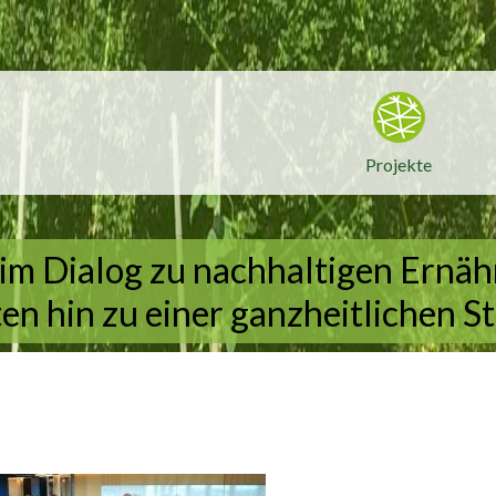
Projekte
im Dialog zu nachhaltigen Ernä
en hin zu einer ganzheitlichen St