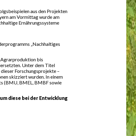
olgsbeispielen aus den Projekten
yern am Vormittag wurde am
achhaltige Ernährungssysteme
rderprogramms „Nachhaltiges
n Agrarproduktion bis
rsetzten. Unter dem Titel
 dieser Forschungsprojekte –
nen skizziert wurden. In einem
sorts (BMU, BMEL, BMBF sowie
um diese bei der Entwicklung