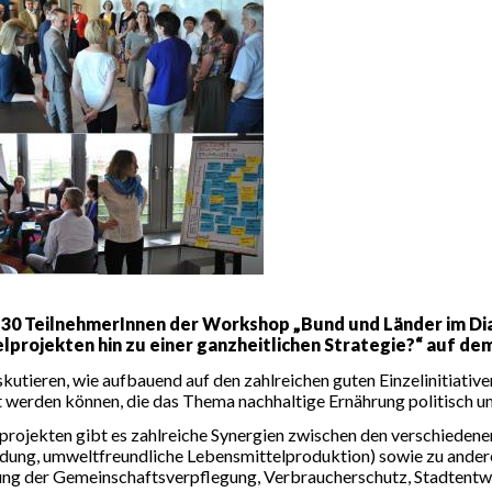
 30 TeilnehmerInnen der Workshop „Bund und Länder im Dia
projekten hin zu einer ganzheitlichen Strategie?“ auf dem
iskutieren, wie aufbauend auf den zahlreichen guten Einzelinitiati
 werden können, die das Thema nachhaltige Ernährung politisch u
rojekten gibt es zahlreiche Synergien zwischen den verschieden
dung, umweltfreundliche Lebensmittelproduktion) sowie zu ande
ung der Gemeinschaftsverpflegung, Verbraucherschutz, Stadtentw