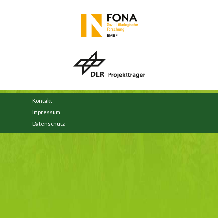
Kontakt
(link sends e-mail)
Impressum
Datenschutz